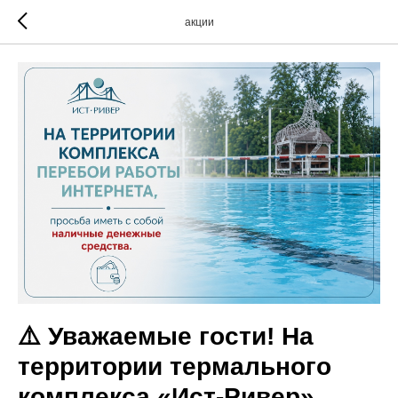
акции
⚠️ Уважаемые гости! На
территории термального
комплекса «Ист-Ривер»